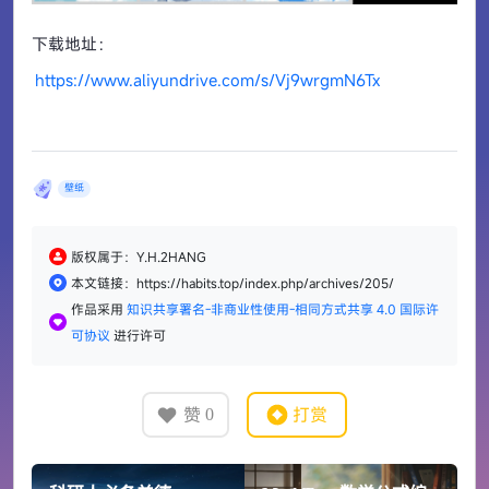
下载地址：
https://www.aliyundrive.com/s/Vj9wrgmN6Tx
壁纸
版权属于：Y.H.2HANG
本文链接：https://habits.top/index.php/archives/205/
作品采用
知识共享署名-非商业性使用-相同方式共享 4.0 国际许
可协议
进行许可
赞
打赏
0